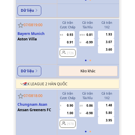
Dữ liệu
Cả trận
Cả trận
Cả trận
Hiệp 1
07/08
19:00
Cược Chấp
Tài/Xỉu
1X2
Cược Chấp
Bayern Munich
1.93
0.93
0.81
0.99
0.5
3/3.5
0/0.5
Aston Villa
3.07
0.91
-0.99
0.85
U
3.60
2726
2726
Kèo khác
Dữ liệu
K LEAGUE 2 HÀN QUỐC
Cả trận
Cả trận
Cả trận
Hiệp 1
07/08
18:00
Cược Chấp
Tài/Xỉu
1X2
Cược Chấp
Chungnam Asan
1.48
0.90
0.86
-0.86
1
2.5
0.5
Ansan Greeners FC
5.80
1.00
-0.98
0.75
U
3.95
2978
2978