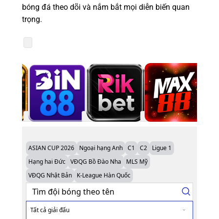
bóng đá theo dõi và nắm bắt mọi diễn biến quan
trọng.
ASIAN CUP 2026
Ngoại hạng Anh
C1
C2
Ligue 1
Hạng hai Đức
VĐQG Bồ Đào Nha
MLS Mỹ
VĐQG Nhật Bản
K-League Hàn Quốc
Tất cả giải đấu