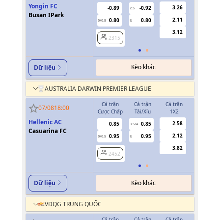
Yongin FC
3.26
-0.89
-0.92
0.76
2.5
Busan IPark
2.11
0.80
0.80
-0.87
0/0.5
U
0/0.5
3.12
2315
2315
Kèo khác
Dữ liệu
AUSTRALIA DARWIN PREMIER LEAGUE
Cả trận
Cả trận
Cả trận
Hiệp 1
07/08
18:00
Cược Chấp
Tài/Xỉu
1X2
Cược Chấp
Hellenic AC
2.58
0.85
0.85
-0.89
3.5/4
0
Casuarina FC
2.12
0.95
0.95
0.74
0/0.5
U
3.82
2452
2452
Kèo khác
Dữ liệu
VĐQG TRUNG QUỐC
Cả trận
Cả trận
Cả trận
Hiệp 1