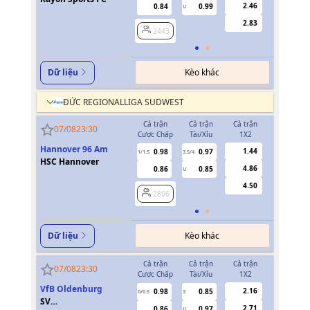
2.46
0.84
0.99
0.86
U
2.83
2443
2443
Kèo khác
Dữ liệu
ĐỨC REGIONALLIGA SUDWEST
Cả trận
Cả trận
Cả trận
Hiệp 1
07/08
23:30
Cược Chấp
Tài/Xỉu
1X2
Cược Chấp
Hannover 96 Am
1.44
0.98
0.97
0.87
1/1.5
3.5/4
0.5
HSC Hannover
4.86
0.86
0.85
0.97
U
4.50
2806
2806
Kèo khác
Dữ liệu
Cả trận
Cả trận
Cả trận
Hiệp 1
07/08
23:30
Cược Chấp
Tài/Xỉu
1X2
Cược Chấp
VfB Oldenburg
2.16
0.98
0.85
0.71
0/0.5
3
0
SV
2.71
0.86
0.97
-0.86
U