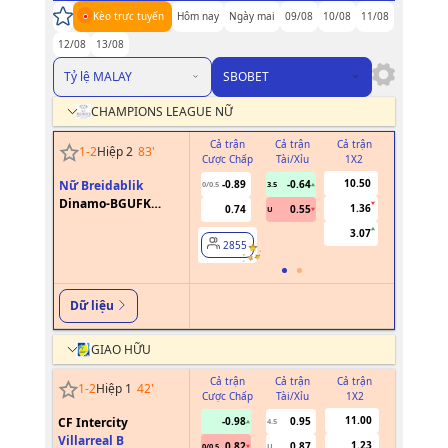
Kèo trực tuyến
Hôm nay
Ngày mai
09/08
10/08
11/08
12/08
13/08
Tỷ lệ MALAY
SBOBET
CHAMPIONS LEAGUE NỮ
Cả trận
Cả trận
Cả trận
Hiệp 1
1
-
2
Hiệp 2
83
'
Cược Chấp
Tài/Xỉu
1X2
Cược Chấp
10.50
Nữ Breidablik
-0.89
-0.64
0/0.5
3.5
Dinamo-BGUFK
1.36
0.74
0.55
U
2855
Minsk (W)
3.07
2855
Dữ liệu
GIAO HỮU
Cả trận
Cả trận
Cả trận
Hiệp 1
1
-
2
Hiệp 1
42
'
Cược Chấp
Tài/Xỉu
1X2
Cược Chấ
11.00
CF Intercity
-0.98
0.95
-0.67
4.5
0
Villarreal B
1.23
0.82
0.87
0.59
0/0.5
U