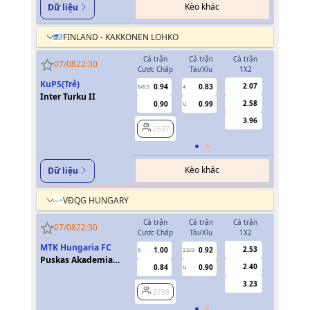
Kèo khác
Dữ liệu
FINLAND - KAKKONEN LOHKO
Cả trận
Cả trận
Cả trận
Hiệp 1
07/08
22:30
Cược Chấp
Tài/Xỉu
1X2
Cược Chấp
KuPS(Trẻ)
2.07
0.94
0.83
0.69
0/0.5
4
0
Inter Turku II
2.58
0.90
0.99
-0.83
U
3.96
2637
2637
Kèo khác
Dữ liệu
VĐQG HUNGARY
Cả trận
Cả trận
Cả trận
Hiệp 1
07/08
22:30
Cược Chấp
Tài/Xỉu
1X2
Cược Chấp
MTK Hungaria FC
2.53
1.00
0.92
1.00
0
2.5/3
0
Puskas Akademia
2.40
0.84
0.90
0.84
U
Fehervar
3.23
2798
2798