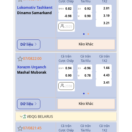
Cược Chấp
Tài/Xỉu
1X2
Cược Chấp
Lokomotiv Tashkent
2.01
0.82
0.92
0.72
0/0.5
2.5
0
Dinamo Samarkand
3.19
-0.98
0.90
-0.87
U
3.21
2025
2025
Kèo khác
Dữ liệu
Cả trận
Cả trận
Cả trận
Hiệp 1
07/08
22:00
Cược Chấp
Tài/Xỉu
1X2
Cược Chấp
Xorazm Urganch
1.66
0.94
-0.96
0.89
0.5/1
2.5
0/0.5
Mashal Muborak
4.43
0.90
0.78
0.95
U
3.41
2338
2338
Kèo khác
Dữ liệu
VĐQG BELARUS
Cả trận
Cả trận
Cả trận
Hiệp 1
07/08
21:45
Cược Chấp
Tài/Xỉu
1X2
Cược Chấp