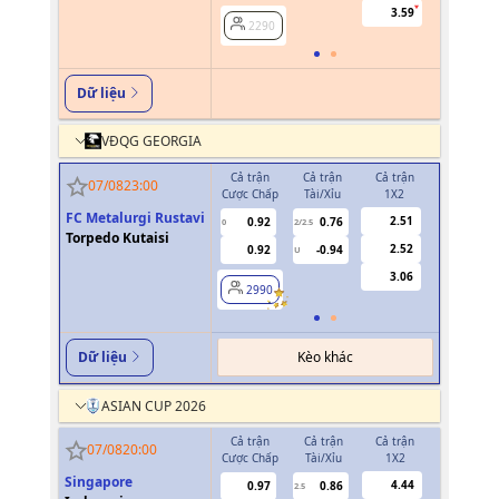
3.59
2290
2290
Dữ liệu
VĐQG GEORGIA
Cả trận
Cả trận
Cả trận
Hiệp 1
07/08
23:00
Cược Chấp
Tài/Xỉu
1X2
Cược Chấp
FC Metalurgi Rustavi
2.51
0.92
0.76
0.92
0
2/2.5
0
Torpedo Kutaisi
2.52
0.92
-0.94
0.92
U
3.06
2990
2990
Kèo khác
Dữ liệu
ASIAN CUP 2026
Cả trận
Cả trận
Cả trận
Hiệp 1
07/08
20:00
Cược Chấp
Tài/Xỉu
1X2
Cược Chấp
Singapore
4.44
0.97
0.86
-0.94
2.5