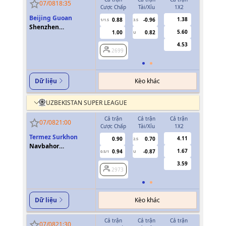
07/08
18:35
Cược Chấp
Tài/Xỉu
1X2
Cược Chấp
Beijing Guoan
1.38
0.88
-0.96
0.84
1/1.5
3.5
0.5
Shenzhen
5.60
1.00
0.82
-0.96
U
Xinpengcheng
4.53
2699
2699
Kèo khác
Dữ liệu
UZBEKISTAN SUPER LEAGUE
Cả trận
Cả trận
Cả trận
Hiệp 1
07/08
21:00
Cược Chấp
Tài/Xỉu
1X2
Cược Chấp
Termez Surkhon
4.11
0.90
0.70
0.92
2.5
Navbahor
1.67
0.94
-0.87
0.92
0.5/1
U
0/0.5
Namangan
3.59
2973
2973
Kèo khác
Dữ liệu
Cả trận
Cả trận
Cả trận
Hiệp 1
07/08
21:30