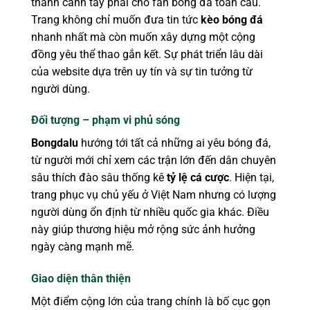
thành cánh tay phải cho fan bóng đá toàn cầu.
Trang không chỉ muốn đưa tin tức
kèo bóng đá
nhanh nhất mà còn muốn xây dựng một cộng
đồng yêu thể thao gắn kết. Sự phát triển lâu dài
của website dựa trên uy tín và sự tin tưởng từ
người dùng.
Đối tượng – phạm vi phủ sóng
Bongdalu
hướng tới tất cả những ai yêu bóng đá,
từ người mới chỉ xem các trận lớn đến dân chuyên
sâu thích đào sâu thống kê
tỷ lệ cá cược
. Hiện tại,
trang phục vụ chủ yếu ở Việt Nam nhưng có lượng
người dùng ổn định từ nhiều quốc gia khác. Điều
này giúp thương hiệu mở rộng sức ảnh hưởng
ngày càng mạnh mẽ.
Giao diện thân thiện
Một điểm cộng lớn của trang chính là bố cục gọn