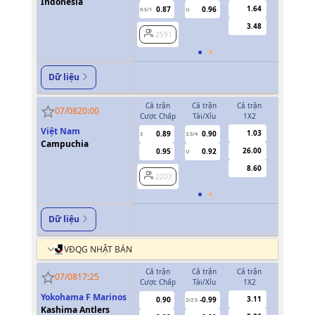
Indonesia
1.64
0.87
0.96
0.78
0.5/1
U
0/0.5
3.48
2591
2591
Dữ liệu
Cả trận
Cả trận
Cả trận
Hiệp 1
07/08
20:00
Cược Chấp
Tài/Xỉu
1X2
Cược Chấp
Việt Nam
1.03
0.89
0.90
0.82
3
3.5/4
1/1.5
Campuchia
26.00
0.95
0.92
-0.98
U
8.60
2203
2203
Dữ liệu
VĐQG NHẬT BẢN
Cả trận
Cả trận
Cả trận
Hiệp 1
07/08
17:25
Cược Chấp
Tài/Xỉu
1X2
Cược Chấp
Yokohama F Marinos
3.11
0.90
-0.99
0.64
2/2.5
Kashima Antlers