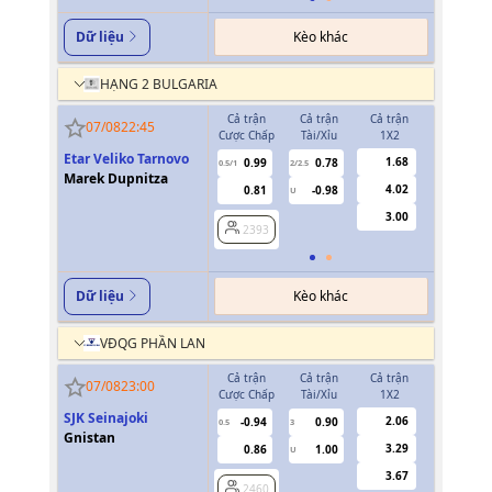
Kèo khác
Dữ liệu
HẠNG 2 BULGARIA
Cả trận
Cả trận
Cả trận
Hiệp 1
07/08
22:45
Cược Chấp
Tài/Xỉu
1X2
Cược Chấp
Etar Veliko Tarnovo
1.68
0.99
0.78
0.92
0.5/1
2/2.5
0/0.5
Marek Dupnitza
4.02
0.81
-0.98
0.88
U
3.00
2393
2393
Kèo khác
Dữ liệu
VĐQG PHẦN LAN
Cả trận
Cả trận
Cả trận
Hiệp 1
07/08
23:00
Cược Chấp
Tài/Xỉu
1X2
Cược Chấp
SJK Seinajoki
2.06
-0.94
0.90
-0.86
0.5
3
0/0.5
Gnistan
3.29
0.86
1.00
0.77
U
3.67
2460
2460