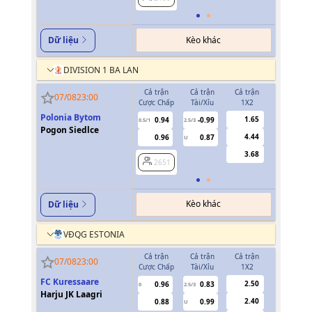
Kèo khác
Dữ liệu
DIVISION 1 BA LAN
Cả trận
Cả trận
Cả trận
Hiệp 1
07/08
23:00
Cược Chấp
Tài/Xỉu
1X2
Cược Chấp
Polonia Bytom
1.65
0.94
-0.99
0.83
0.5/1
2.5/3
0/0.5
Pogon Siedlce
4.44
0.96
0.87
-0.95
U
3.68
2651
2651
Kèo khác
Dữ liệu
VĐQG ESTONIA
Cả trận
Cả trận
Cả trận
Hiệp 1
07/08
23:00
Cược Chấp
Tài/Xỉu
1X2
Cược Chấp
FC Kuressaare
2.50
0.96
0.83
0.99
0
2.5/3
0
Harju JK Laagri
2.40
0.88
0.99
0.85
U